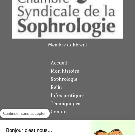
Membre adhérent
Accueil
Mon histoire
Sophrologie
Reiki
Infos pratiques
Témoignages
Contact
Continuer sans accepter
©2020 Véronique Tison - Sophrologie
Bonjour c'est nous...