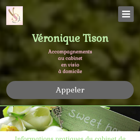
Véronique Tison
Accompagnements
au cabinet
en visio
à domicile
Appeler
Informations pratiques du cabinet de