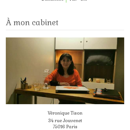
À mon cabinet
Véronique Tison
34 rue Jouvenet
75016
Paris